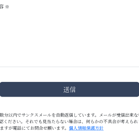
容
※
送信
数分以内でサンクスメールを自動返信しています。メールが受信出来な
認ください。それでも見当たらない場合は、何らかの不具合が考えられ
ますが電話にてお問合せ願います。
個人情報保護方針