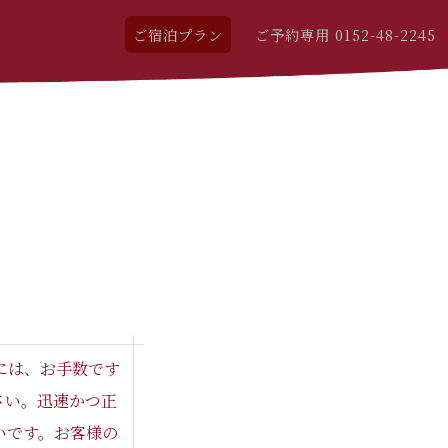
ご宿泊プラン
ご予約専用 0152-48-2245
には、お手数です
ださい。迅速かつ正
いです。お客様の