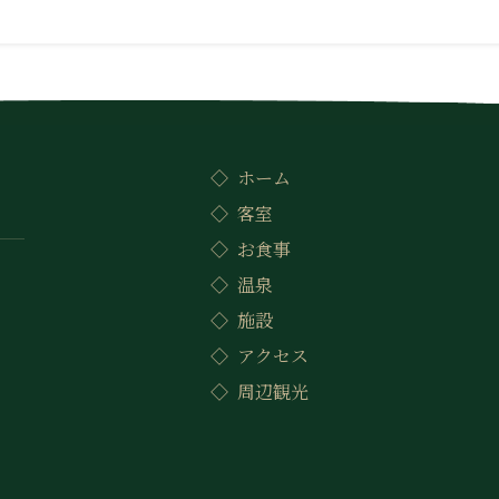
ホーム
客室
お食事
温泉
施設
アクセス
周辺観光