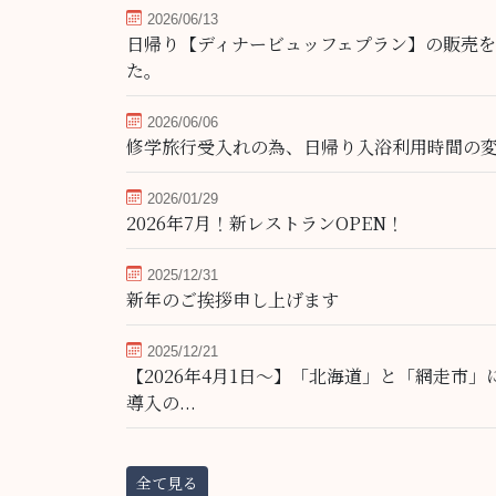
2026/06/13
日帰り【ディナービュッフェプラン】の販売
た。
2026/06/06
修学旅行受入れの為、日帰り入浴利用時間の
2026/01/29
2026年7月！新レストランOPEN！
2025/12/31
新年のご挨拶申し上げます
2025/12/21
【2026年4月1日～】「北海道」と「網走市
導入の...
全て見る