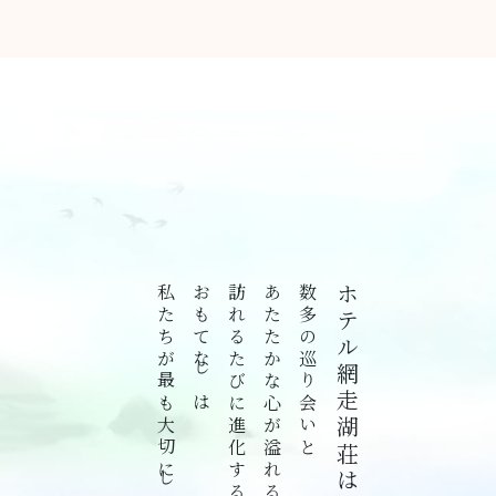
私たちが最も大切にしている一つです。
おもてなしは
訪れるたびに進化する
あたたかな心が溢れる旅情を演出します。
数多の巡り会いと
ホテル網走湖荘は、