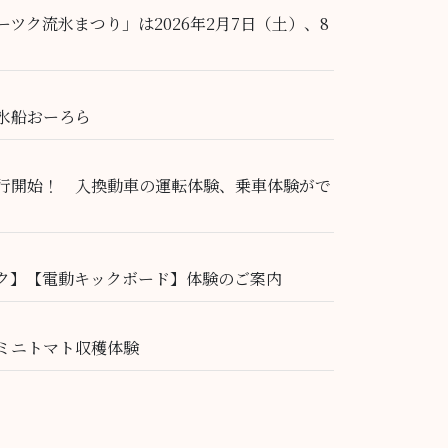
ツク流氷まつり」は2026年2月7日（土）、8
氷船おーろら
行開始！ 入換動車の運転体験、乗車体験がで
ク】【電動キックボード】体験のご案内
ミニトマト収穫体験