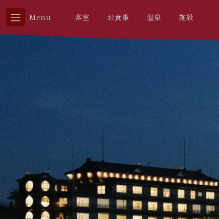
Menu
客室
お食事
温泉
施設