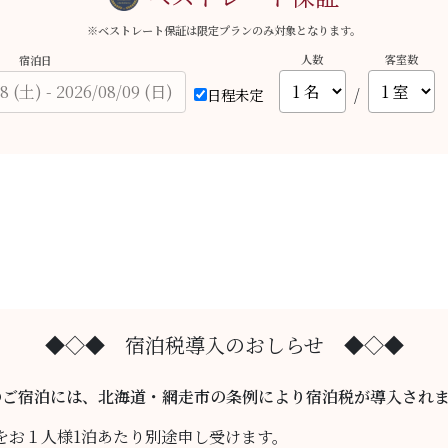
※ベストレート保証は限定プランのみ対象となります。
人数
客室数
宿泊日
/
日程未定
◆◇◆ 宿泊税導入のおしらせ ◆◇◆
降のご宿泊には、北海道・網走市の条例により宿泊税が導入され
をお１人様1泊あたり別途申し受けます。