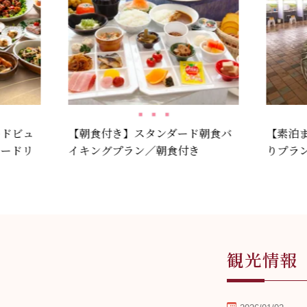
ードビュ
【朝食付き】スタンダード朝食バ
【素泊
リードリ
イキングプラン／朝食付き
りプラ
観光情報