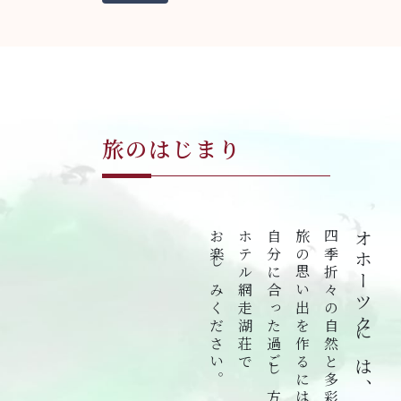
旅のはじまり
お楽しみください。
ホテル網走湖荘で
自分に合った過ごし方を
旅の思い出を作るには最適な場所です。
四季折々の自然と多彩なレジャーがあり、
オホーツクには、