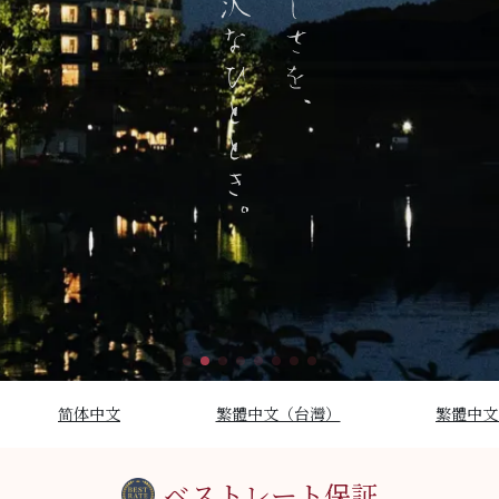
简体中文
繁體中文（台灣）
繁體中文
ベストレート保証