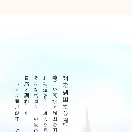
「ホテル網走湖荘」です。
自然と調和した
そんな素晴らしい景色を一望できるのが、
美しい湖水と周囲を囲む自然に恵まれた
網走湖国定公園には、