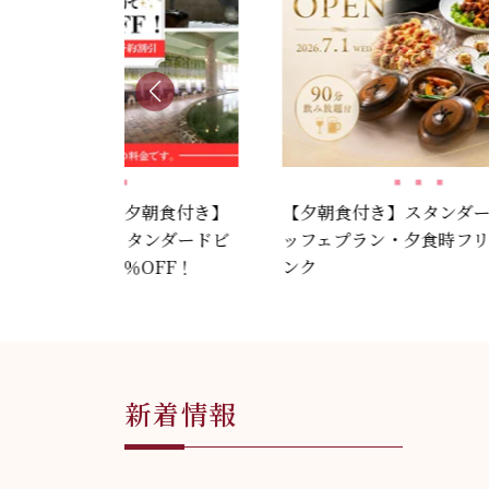
早期ご予約割引／夕朝食付き】
【夕朝食付き】スタンダ
日前のご予約でスタンダードビ
ッフェプラン・夕食時フ
フェプランが10％OFF！
ンク
新着情報