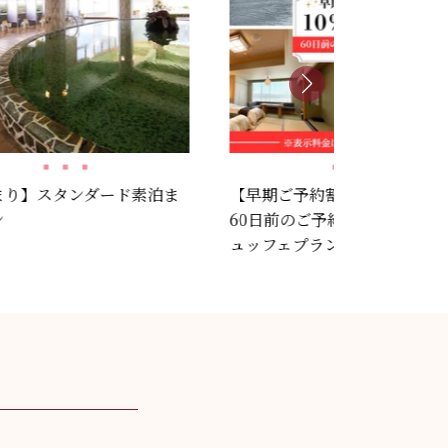
まり】スタンダード素泊ま
【早期ご予約割引／夕朝食付
ン
60日前のご予約でスタンダー
ュッフェプランが10％OFF！