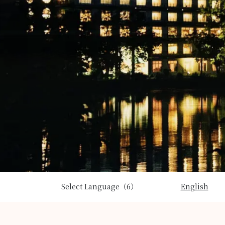
Select Language（6）
English